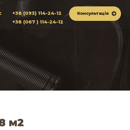
с
+38 (093) 114-24-12
Консультація
+38 (067 ) 114-24-12
8 м2