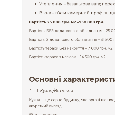
Утеплення – базальтова вата; пере
Вікна – п’яти камерний профіль д
Вартість 25 000 грн. м2 –950 000 грн.
Вартість: БЕЗ додаткового обладнання – 25 00
Вартість: З додаткового обладнання – 31 500 
Вартість тераси Без накриття – 7 000 грн. м2
Вартість тераси з навісом – 14 500 грн. м2
Основні характеристи
1
. Кухня/Вітальня:
Кухня — це серце будинку, яке органічно поєд
акуратний вигляд.
Вітальня зона: