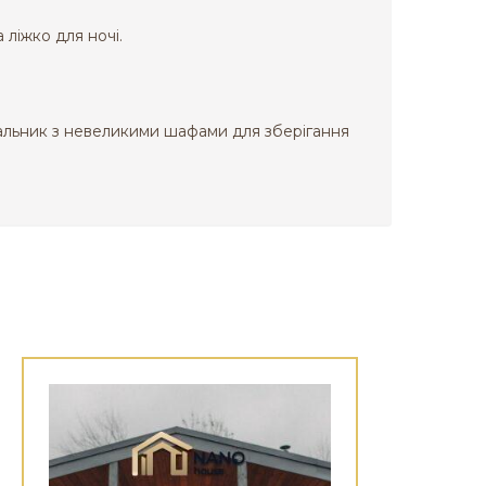
 ліжко для ночі.
вальник з невеликими шафами для зберігання