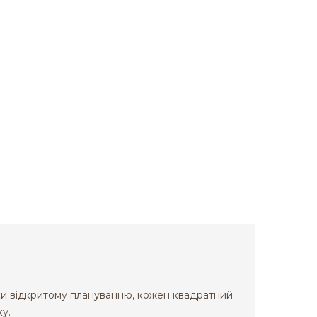
яки відкритому плануванню, кожен квадратний
у.