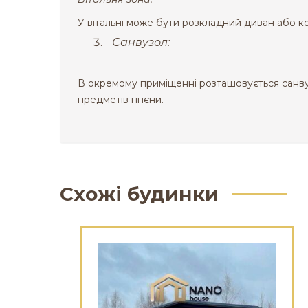
У вітальні може бути розкладний диван або ко
Санвузол:
В окремому приміщенні розташовується санвуз
предметів гігієни.
Схожі будинки