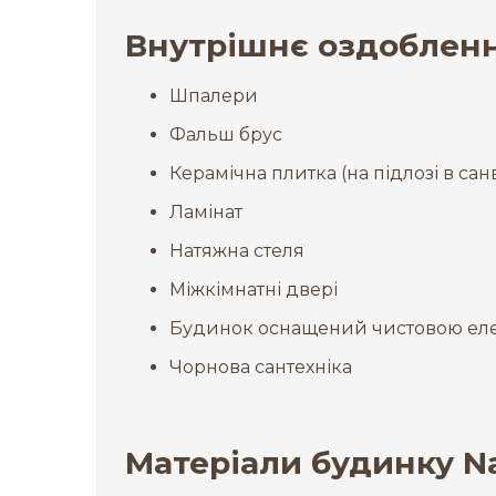
Внутрішнє оздобленн
Шпалери
Фальш брус
Керамічна плитка (на підлозі в санв
Ламінат
Натяжна стеля
Міжкімнатні двері
Будинок оснащений чистовою еле
Чорнова сантехніка
Матеріали будинку Na