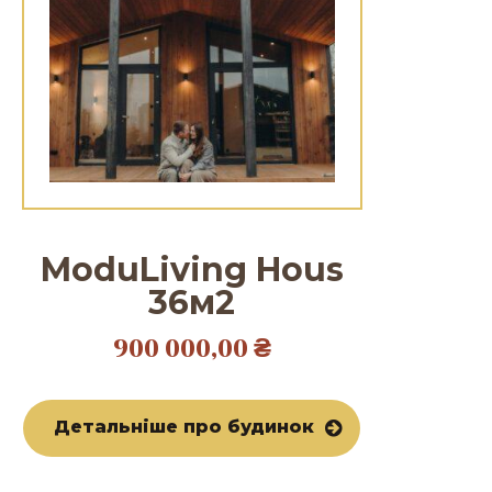
ModuLiving Hous
36м2
900 000,00
₴
Детальніше про будинок