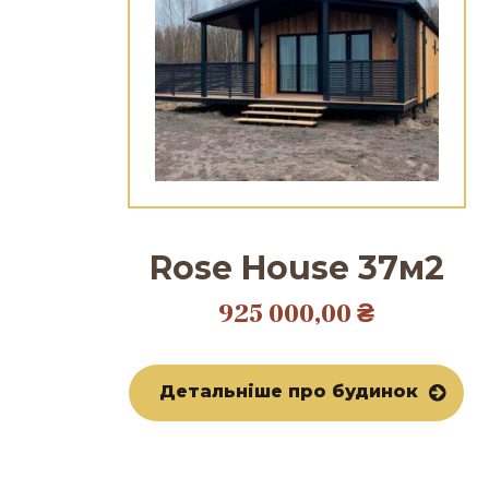
Rose House 37м2
925 000,00
₴
Детальніше про будинок