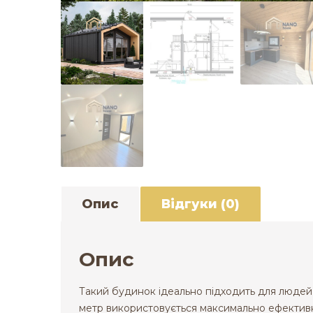
Опис
Відгуки (0)
Опис
Такий будинок ідеально підходить для людей,
метр використовується максимально ефективн