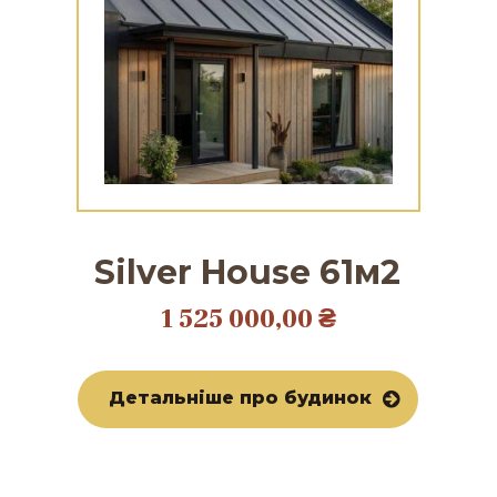
Silver House 61м2
1 525 000,00
₴
Детальніше про будинок