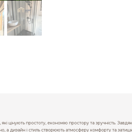
 які цінують простоту, економію простору та зручність. Завд
о, а дизайн і стиль створюють атмосферу комфорту та затишк