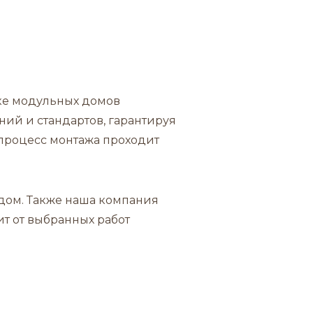
ке модульных домов
ний и стандартов, гарантируя
 процесс монтажа проходит
 дом. Также наша компания
т от выбранных работ