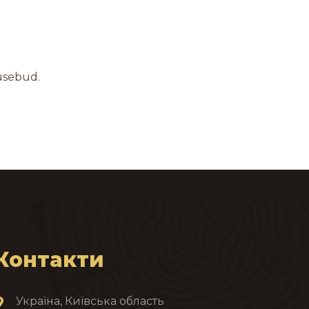
usebud.
Контакти
Україна, Київська область