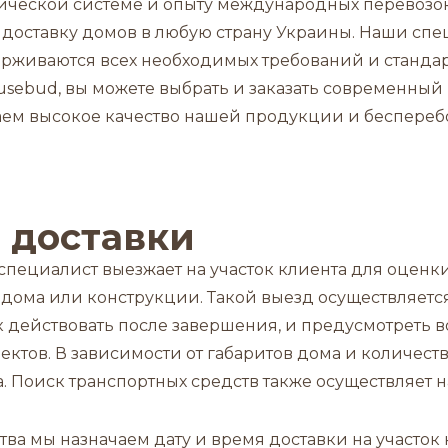
ической системе и опыту международных перевозо
доставку домов в любую страну Украины. Наши спе
рживаются всех необходимых требований и стандар
ousebud, вы можете выбрать и заказать современны
аем высокое качество нашей продукции и беспереб
 доставки
специалист выезжает на участок клиента для оценк
дома или конструкции. Такой выезд осуществляется
ак действовать после завершения, и предусмотреть
ектов. В зависимости от габаритов дома и количес
. Поиск транспортных средств также осуществляет 
ва мы назначаем дату и время доставки на участок