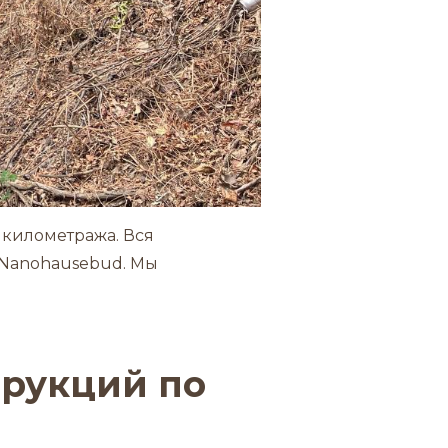
 километража. Вся
 Nanohausebud. Мы
трукций по