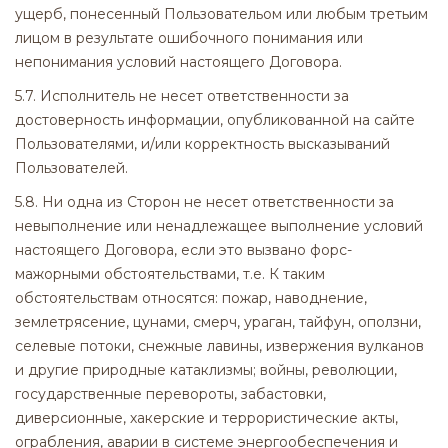
ущерб, понесенный Пользовательом или любым третьим
лицом в результате ошибочного понимания или
непонимания условий настоящего Договора.
5.7. Исполнитель не несет ответственности за
достоверность информации, опубликованной на сайте
Пользователями, и/или корректность высказываний
Пользователей.
5.8. Ни одна из Сторон не несет ответственности за
невыполнение или ненадлежащее выполнение условий
настоящего Договора, если это вызвано форс-
мажорными обстоятельствами, т.е. К таким
обстоятельствам относятся: пожар, наводнение,
землетрясение, цунами, смерч, ураган, тайфун, оползни,
селевые потоки, снежные лавины, извержения вулканов
и другие природные катаклизмы; войны, революции,
государственные перевороты, забастовки,
диверсионные, хакерские и террористические акты,
ограбления, аварии в системе энергообеспечения и