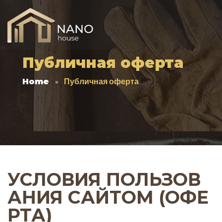
Публичная оферта
Home
Публичная оферта
УСЛОВИЯ ПОЛЬЗОВ
АНИЯ САЙТОМ (ОФЕ
РТА)