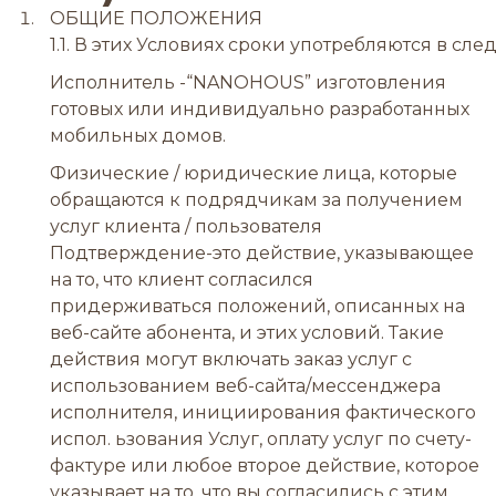
ОБЩИЕ ПОЛОЖЕНИЯ
1.1. В этих Условиях сроки употребляются в сл
Исполнитель -“NANOHOUS” изготовления
готовых или индивидуально разработанных
мобильных домов.
Физические / юридические лица, которые
обращаются к подрядчикам за получением
услуг клиента / пользователя
Подтверждение-это действие, указывающее
на то, что клиент согласился
придерживаться положений, описанных на
веб-сайте абонента, и этих условий. Такие
действия могут включать заказ услуг с
использованием веб-сайта/мессенджера
исполнителя, инициирования фактического
испол. ьзования Услуг, оплату услуг по счету-
фактуре или любое второе действие, которое
указывает на то, что вы согласились с этим.