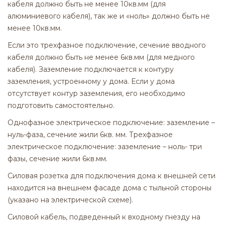
кабеля должно быть не менее 10кв.мм (для
алюминиевого кабеля), так же и «ноль» должно быть не
менее 10кв.мм.
Если это трехфазное подключение, сечение вводного
кабеля должно быть не менее 6кв.мм (для медного
кабеля). Заземление подключается к контуру
заземления, устроенному у дома. Если у дома
отсутствует контур заземления, его необходимо
подготовить самостоятельно.
Однофазное электрическое подключение: заземление –
нуль-фаза, сечение жили 6кв. мм. Трехфазное
электрическое подключение: заземление – ноль- три
фазы, сечение жили 6кв.мм.
Силовая розетка для подключения дома к внешней сети
находится на внешнем фасаде дома с тыльной стороны
(указано на электрической схеме).
Силовой кабель, подведенный к входному гнезду на