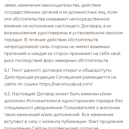
связи, изменения законодательства, действия
государственных органов и их должностных лиц, если
эти обстоятельства оказывают непосредственное
влияние на исполнение настоящего Договора, а их
возникновение удостоверены в установленном законом
порядке. В течение действия обстоятельств
непреодолимой силы стороны не имеют взаимных
претензий и каждая из сторон принимает на себя свой
риск последствий форс-мажорных обстоятельств.
6.1. Текст данного договора открыт и общедоступн.
Действующая редакция Соглашения размещается на
сайте по ссылке https://nanohousbud.com/
6.2. Настоящий Договор может быть изменен и/или
дополнен Исполнителем в одностороннем порядке без
специального уведомления Пользователей о внесении
таких изменений и/или дополнений. Все изменения
вступают в силу с момента публикации. Факт продления
пользования Сайтом подтверждает согласие