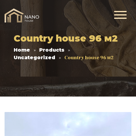
Country house 96 м2
Home
Products
Uncategorized
Country house 96 м2