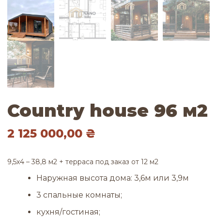
Country house 96 м2
2 125 000,00
₴
9,5х4 – 38,8 м2 + терраса под заказ от 12 м2
Наружная высота дома: 3,6м или 3,9м
3 спальные комнаты;
кухня/гостиная;