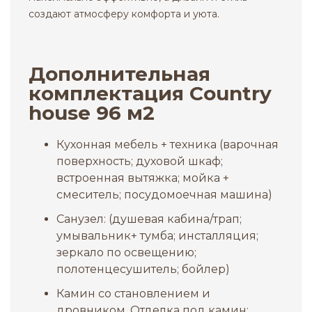
создают атмосферу комфорта и уюта.
Дополнительная
комплектация Сountry
house 96 м2
Кухонная мебель + техника (варочная
поверхность; духовой шкаф;
встроенная вытяжка; мойка +
смеситель; посудомоечная машина)
Санузел: (душевая кабина/трап;
умывальник+ тумба; инсталляция;
зеркало по освещению;
полотенцесушитель; бойлер)
Камин со становлением и
дровником. Отделка под камин: